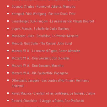
Gounod, Charles - Roméo et Juliette, Mercutio
Korngold, Erich Wolfgang - Die tote Stadt, Fritz
Leuenberger, Guy-François - Le ruisseau noir, Claude Bourdet
Lopez, Francis - La belle de Cadix, Ramirez
Massenet, Jules - Cendrillon, Le Premier Ministre
Menotti, Gian Carlo - The Consul, John Sorel
Mozart, W. A. - Le nozze di Figaro, Conte Almaviva
Mozart, W. A. - Don Giovanni, Don Giovanni
Mozart, W. A. - Don Giovanni, Masetto
Mozart, W. A. -
Die Zauberföte
,
Papageno
Offenbach, Jacques - Les contes d'Hoffmann, Hermann,
Schlemil
Ravel, Maurice - L’enfant et les sortilèges, Le fauteuil, L’arbre
Rossini, Gioachino - Il viaggio a Reims, Don Profondo