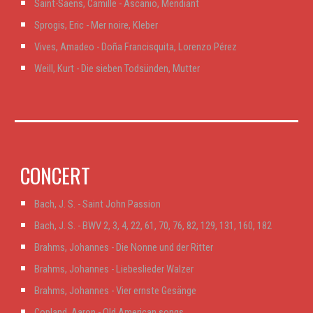
Saint-Saëns, Camille - Ascanio, Mendiant
Sprogis, Eric - Mer noire, Kleber
Vives, Amadeo - Doña Francisquita, Lorenzo Pérez
Weill, Kurt - Die sieben Todsünden, Mutter
CONCERT
Bach, J. S. - Saint John Passion
Bach, J. S. - BWV 2, 3, 4, 22, 61, 70, 76, 82, 129, 131, 160, 182
Brahms, Johannes - Die Nonne und der Ritter
Brahms, Johannes - Liebeslieder Walzer
Brahms, Johannes - Vier ernste Gesänge
Copland, Aaron - Old American songs